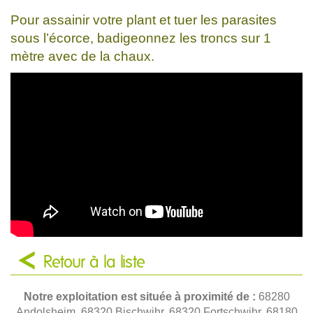
Pour assainir votre plant et tuer les parasites
sous l’écorce, badigeonnez les troncs sur 1
mètre avec de la chaux.
Retour à la liste
Notre exploitation est située à proximité de :
68280
Andolsheim, 68320 Bischwihr, 68320 Fortschwihr, 68180