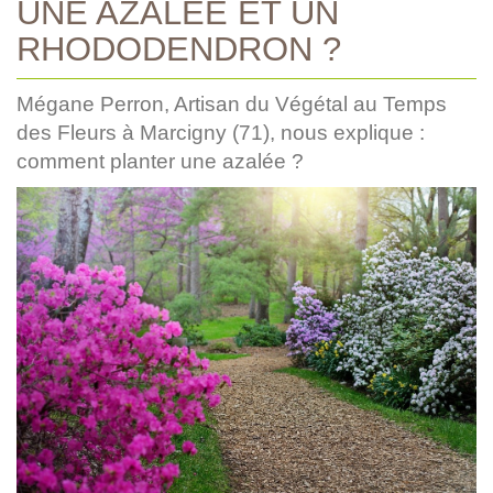
UNE AZALÉE ET UN
RHODODENDRON ?
Mégane Perron, Artisan du Végétal au Temps
des Fleurs à Marcigny (71), nous explique :
comment planter une azalée ?