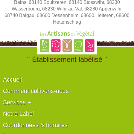
Bains, 68140 Soultzeren, 68140 Stosswihr, 68230
Wasserbourg, 68230 Wihr-au-Val, 68280 Appenwihr,
68740 Balgau, 68600 Dessenheim, 68600 Heiteren, 68600
Hettenschlag
" Établissement labélisé "
Accueil
Comment cultivons-nous
Services +
Notre Label
Coordonnées & horaires