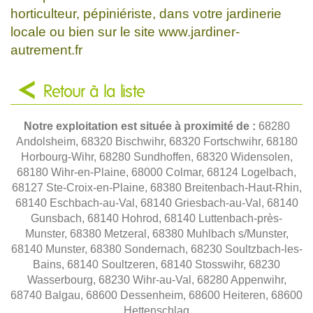
horticulteur, pépiniériste, dans votre jardinerie
locale ou bien sur le site www.jardiner-
autrement.fr
Retour à la liste
Notre exploitation est située à proximité de :
68280
Andolsheim, 68320 Bischwihr, 68320 Fortschwihr, 68180
Horbourg-Wihr, 68280 Sundhoffen, 68320 Widensolen,
68180 Wihr-en-Plaine, 68000 Colmar, 68124 Logelbach,
68127 Ste-Croix-en-Plaine, 68380 Breitenbach-Haut-Rhin,
68140 Eschbach-au-Val, 68140 Griesbach-au-Val, 68140
Gunsbach, 68140 Hohrod, 68140 Luttenbach-près-
Munster, 68380 Metzeral, 68380 Muhlbach s/Munster,
68140 Munster, 68380 Sondernach, 68230 Soultzbach-les-
Bains, 68140 Soultzeren, 68140 Stosswihr, 68230
Wasserbourg, 68230 Wihr-au-Val, 68280 Appenwihr,
68740 Balgau, 68600 Dessenheim, 68600 Heiteren, 68600
Hettenschlag