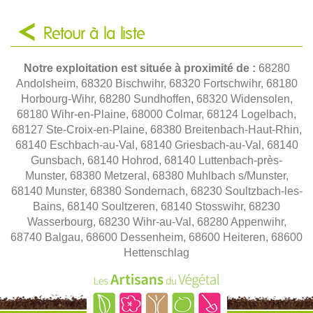
Retour à la liste
Notre exploitation est située à proximité de :
68280
Andolsheim, 68320 Bischwihr, 68320 Fortschwihr, 68180
Horbourg-Wihr, 68280 Sundhoffen, 68320 Widensolen,
68180 Wihr-en-Plaine, 68000 Colmar, 68124 Logelbach,
68127 Ste-Croix-en-Plaine, 68380 Breitenbach-Haut-Rhin,
68140 Eschbach-au-Val, 68140 Griesbach-au-Val, 68140
Gunsbach, 68140 Hohrod, 68140 Luttenbach-près-
Munster, 68380 Metzeral, 68380 Muhlbach s/Munster,
68140 Munster, 68380 Sondernach, 68230 Soultzbach-les-
Bains, 68140 Soultzeren, 68140 Stosswihr, 68230
Wasserbourg, 68230 Wihr-au-Val, 68280 Appenwihr,
68740 Balgau, 68600 Dessenheim, 68600 Heiteren, 68600
Hettenschlag