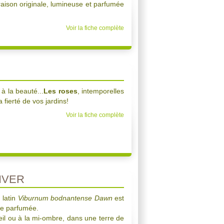
raison originale, lumineuse et parfumée
Voir la fiche complète
à la beauté...
Les roses
, intemporelles
 fierté de vos jardins!
Voir la fiche complète
IVER
 latin
Viburnum bodnantense Dawn
est
ale parfumée.
oleil ou à la mi-ombre, dans une terre de