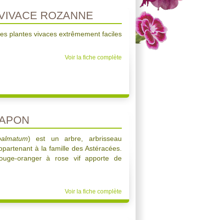
VIVACE ROZANNE
es plantes vivaces extrêmement faciles
Voir la fiche complète
JAPON
palmatum
) est un arbre, arbrisseau
ppartenant à la famille des Astéracées.
rouge-oranger à rose vif apporte de
!
Voir la fiche complète