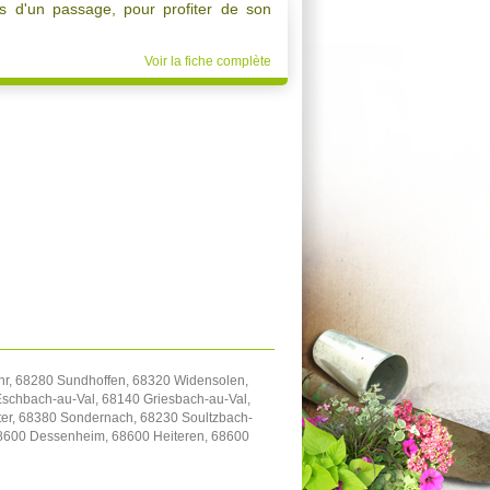
rès d'un passage, pour profiter de son
Voir la fiche complète
hr, 68280 Sundhoffen, 68320 Widensolen,
Eschbach-au-Val, 68140 Griesbach-au-Val,
er, 68380 Sondernach, 68230 Soultzbach-
68600 Dessenheim, 68600 Heiteren, 68600