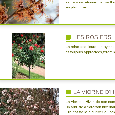
saura vous étonner par sa flo
en plein hiver.
LES ROSIERS
La reine des fleurs, un hymne 
et toujours appréciées,feront la
LA VIORNE D'H
La Viorne d'Hiver, de son nom
un arbuste à floraison hivern
Elle est facile à cultiver au s