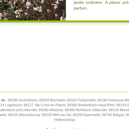
jardin ordinaire. A placer p
parfum.
 de :
68280 Andolsheim, 68320 Bischwihr, 68320 Fortschwihr, 68180 Horbourg-Wi
24 Logelbach, 68127 Ste-Croix-en-Plaine, 68380 Breitenbach-Haut-Rhin, 68140 
ttenbach-près-Munster, 68380 Metzeral, 68380 Muhlbach s/Munster, 68140 Munst
sswihr, 68230 Wasserbourg, 68230 Wihr-au-Val, 68280 Appenwihr, 68740 Balgau, 
Hettenschlag