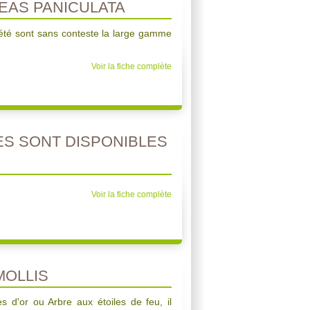
AS PANICULATA
'été sont sans conteste la large gamme
Voir la fiche complète
S SONT DISPONIBLES
Voir la fiche complète
MOLLIS
s d'or ou Arbre aux étoiles de feu, il