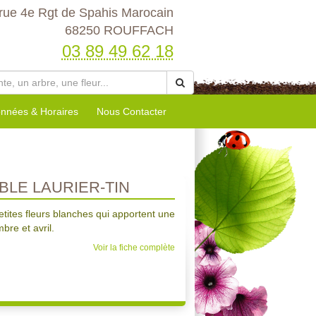
rue 4e Rgt de Spahis Marocain
68250 ROUFFACH
03 89 49 62 18
nnées & Horaires
Nous Contacter
BLE LAURIER-TIN
tites fleurs blanches qui apportent une
bre et avril.
Voir la fiche complète