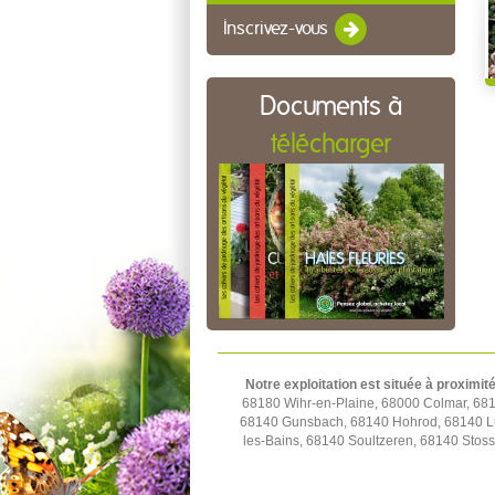
Inscrivez-vous
Documents à
télécharger
Notre exploitation est située à proximité
68180 Wihr-en-Plaine, 68000 Colmar, 681
68140 Gunsbach, 68140 Hohrod, 68140 Lu
les-Bains, 68140 Soultzeren, 68140 Sto