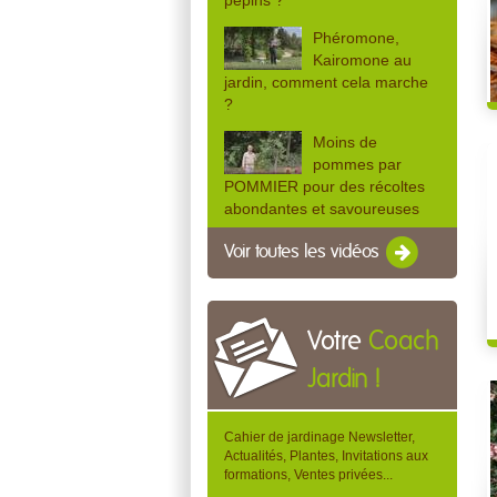
pépins ?
Phéromone,
Kairomone au
jardin, comment cela marche
?
Moins de
pommes par
POMMIER pour des récoltes
abondantes et savoureuses
Voir toutes les vidéos
Votre
Coach
Jardin !
Cahier de jardinage Newsletter,
Actualités, Plantes, Invitations aux
formations, Ventes privées...