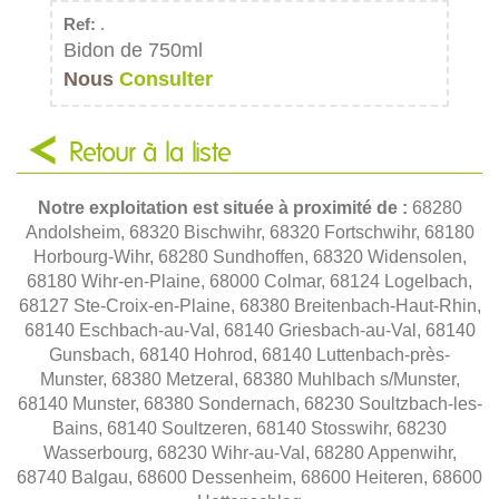
Ref:
.
Bidon de 750ml
Nous
Consulter
Retour à la liste
Notre exploitation est située à proximité de :
68280
Andolsheim, 68320 Bischwihr, 68320 Fortschwihr, 68180
Horbourg-Wihr, 68280 Sundhoffen, 68320 Widensolen,
68180 Wihr-en-Plaine, 68000 Colmar, 68124 Logelbach,
68127 Ste-Croix-en-Plaine, 68380 Breitenbach-Haut-Rhin,
68140 Eschbach-au-Val, 68140 Griesbach-au-Val, 68140
Gunsbach, 68140 Hohrod, 68140 Luttenbach-près-
Munster, 68380 Metzeral, 68380 Muhlbach s/Munster,
68140 Munster, 68380 Sondernach, 68230 Soultzbach-les-
Bains, 68140 Soultzeren, 68140 Stosswihr, 68230
Wasserbourg, 68230 Wihr-au-Val, 68280 Appenwihr,
68740 Balgau, 68600 Dessenheim, 68600 Heiteren, 68600