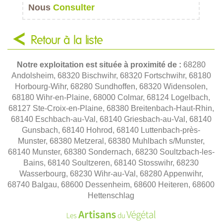
Nous
Consulter
Retour à la liste
Notre exploitation est située à proximité de :
68280
Andolsheim, 68320 Bischwihr, 68320 Fortschwihr, 68180
Horbourg-Wihr, 68280 Sundhoffen, 68320 Widensolen,
68180 Wihr-en-Plaine, 68000 Colmar, 68124 Logelbach,
68127 Ste-Croix-en-Plaine, 68380 Breitenbach-Haut-Rhin,
68140 Eschbach-au-Val, 68140 Griesbach-au-Val, 68140
Gunsbach, 68140 Hohrod, 68140 Luttenbach-près-
Munster, 68380 Metzeral, 68380 Muhlbach s/Munster,
68140 Munster, 68380 Sondernach, 68230 Soultzbach-les-
Bains, 68140 Soultzeren, 68140 Stosswihr, 68230
Wasserbourg, 68230 Wihr-au-Val, 68280 Appenwihr,
68740 Balgau, 68600 Dessenheim, 68600 Heiteren, 68600
Hettenschlag