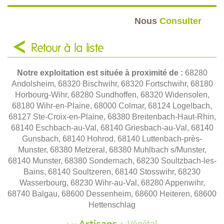
Nous
Consulter
Retour à la liste
Notre exploitation est située à proximité de :
68280
Andolsheim, 68320 Bischwihr, 68320 Fortschwihr, 68180
Horbourg-Wihr, 68280 Sundhoffen, 68320 Widensolen,
68180 Wihr-en-Plaine, 68000 Colmar, 68124 Logelbach,
68127 Ste-Croix-en-Plaine, 68380 Breitenbach-Haut-Rhin,
68140 Eschbach-au-Val, 68140 Griesbach-au-Val, 68140
Gunsbach, 68140 Hohrod, 68140 Luttenbach-près-
Munster, 68380 Metzeral, 68380 Muhlbach s/Munster,
68140 Munster, 68380 Sondernach, 68230 Soultzbach-les-
Bains, 68140 Soultzeren, 68140 Stosswihr, 68230
Wasserbourg, 68230 Wihr-au-Val, 68280 Appenwihr,
68740 Balgau, 68600 Dessenheim, 68600 Heiteren, 68600
Hettenschlag