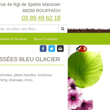
rue 4e Rgt de Spahis Marocain
68250 ROUFFACH
03 89 49 62 18
nnées & Horaires
Nous Contacter
SSÉES BLEU GLACIER
 arbustes, plates bandes, bordures,
rking, drainage, brico.