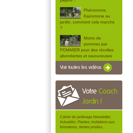
pépins ?
Phéromone,
Kairomone au
jardin, comment cela marche
?
Moins de
pommes par
POMMIER pour des récoltes
abondantes et savoureuses
Voir toutes les vidéos
Votre
Coach
Jardin !
Cahier de jardinage Newsletter,
Actualités, Plantes, Invitations aux
formations, Ventes privées...