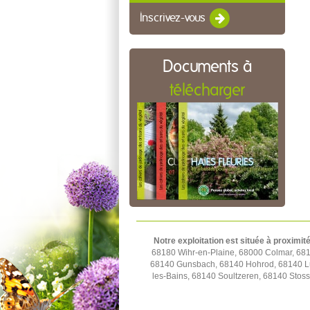
Inscrivez-vous
Documents à
télécharger
Notre exploitation est située à proximité
68180 Wihr-en-Plaine, 68000 Colmar, 681
68140 Gunsbach, 68140 Hohrod, 68140 Lu
les-Bains, 68140 Soultzeren, 68140 Sto